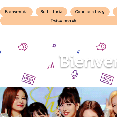
Bienvenida
Su historia
Conoce a las 9
Twice merch
Bienve