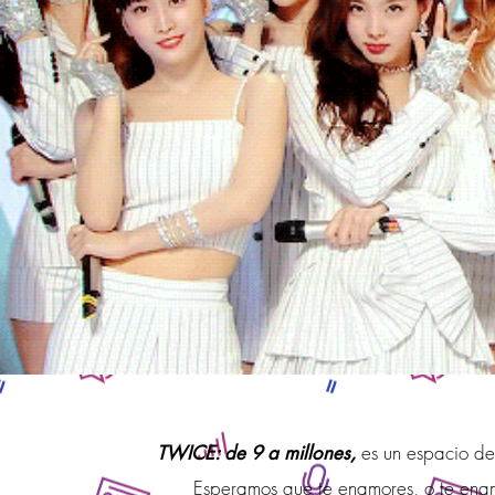
es un espacio d
TWICE: de 9 a millones,
Esperamos que te enamores, o te enamo