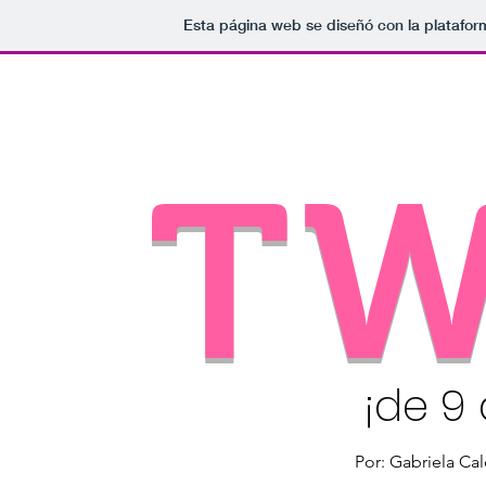
Esta página web se diseñó con la platafo
TW
¡de 9 
Por: Gabriela Ca