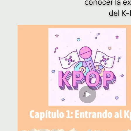
conocer la ex
del K-