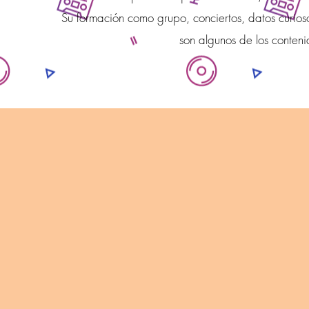
Su formación como grupo, conciertos, datos curi
son algunos de los conten